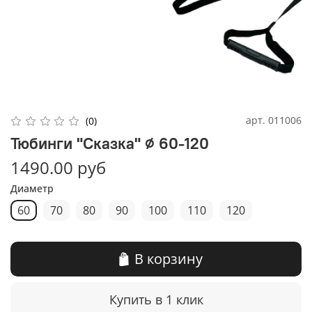
арт.
011006
(0)
Тюбинги "Сказка" ⌀ 60-120
1490.00 руб
Диаметр
60
70
80
90
100
110
120
В корзину
Купить в 1 клик