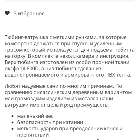
В избранное
Тюбинг-ватрушка с мягкими ручками, за которые
комфортно держаться при спуске, и усиленным
тросом который используется для подъема тюбинга
на горку. В комплекте чехол, камера и инструкция.
Верх тюбинга изготовлен из особо прочной ткани
оксфорд 600D, а низ тюбинга сделан из
водонепроницаемого и армированного ПВХ тента.
Любят надувные сани по многим причинам. По
сравнению с классическим деревянным вариантом
или громоздким изделием из металла наши
ватрушки имеют целый ряд преимуществ:
маленький вес
безопасность при катании
мягкость ударов при преодолении кочек и
препятствий