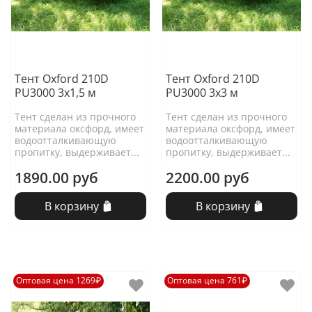
Тент Oxford 210D
Тент Oxford 210D
PU3000 3х1,5 м
PU3000 3х3 м
Тент сделан из прочного
Тент сделан из прочного
материала оксфорд, имеет
материала оксфорд, имеет
водоотталкивающую
водоотталкивающую
пропитку, выдерживает...
пропитку, выдерживает...
1890.00 руб
2200.00 руб
В корзину
В корзину
Оптовая цена 1269₽
Оптовая цена 761₽