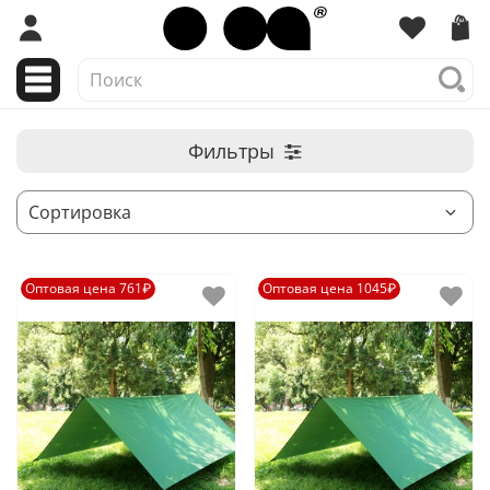
Фильтры
Оптовая цена 761₽
Оптовая цена 1045₽