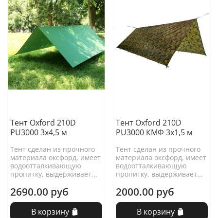
Тент Oxford 210D
Тент Oxford 210D
PU3000 3х4,5 м
PU3000 КМФ 3х1,5 м
Тент сделан из прочного
Тент сделан из прочного
материала оксфорд, имеет
материала оксфорд, имеет
водоотталкивающую
водоотталкивающую
пропитку, выдерживает...
пропитку, выдерживает...
2690.00 руб
2000.00 руб
В корзину
В корзину