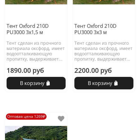
Тент Oxford 210D
Тент Oxford 210D
PU3000 3х1,5 м
PU3000 3х3 м
Тент сделан из прочного
Тент сделан из прочного
материала оксфорд, имеет
материала оксфорд, имеет
водоотталкивающую
водоотталкивающую
пропитку, выдерживает...
пропитку, выдерживает...
1890.00 руб
2200.00 руб
В корзину
В корзину
Оптовая цена 1269₽