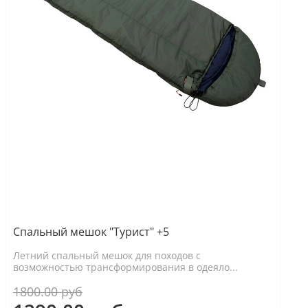
Спальный мешок "Турист" +5
Летний спальный мешок для походов с
возможностью трансформирования в одеяло...
1800.00 руб