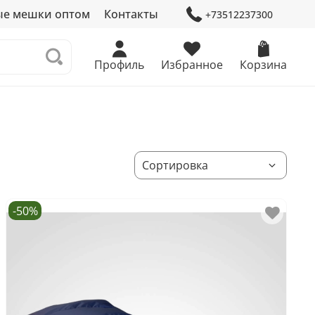
ые мешки оптом
Контакты
+73512237300
Профиль
Избранное
Корзина
-50%