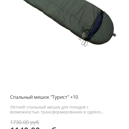
Спальный мешок "Турист" +10
Летний спальный мешок для походов с
возможностью трансформирования в одеяло...
1730.00 руб