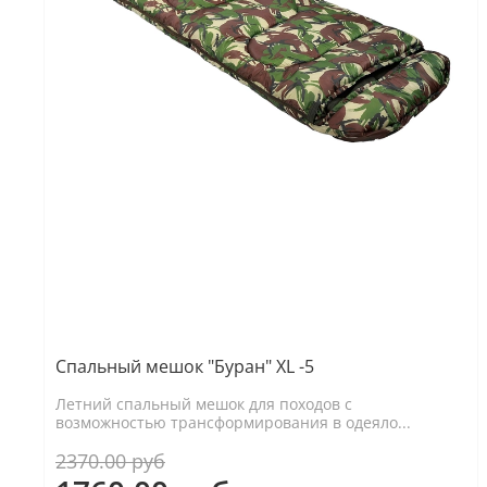
Спальный мешок "Буран" XL -5
Летний спальный мешок для походов с
возможностью трансформирования в одеяло...
2370.00 руб