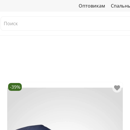
Оптовикам
Спальн
-39%