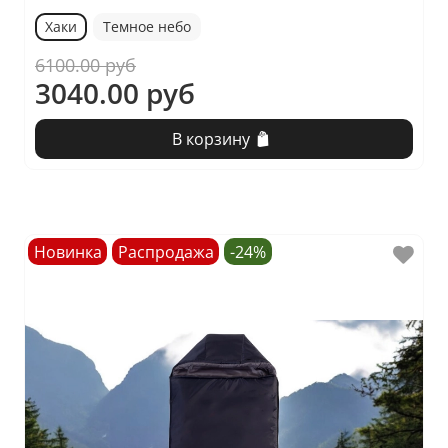
Хаки
Темное небо
6100.00 руб
3040.00 руб
В корзину
Новинка
Распродажа
-24%