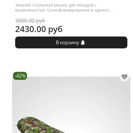
Зимний спальный мешок для походов с
возможностью трансформирования в одеяло,...
3800.00 руб
2430.00 руб
В корзину
-42%