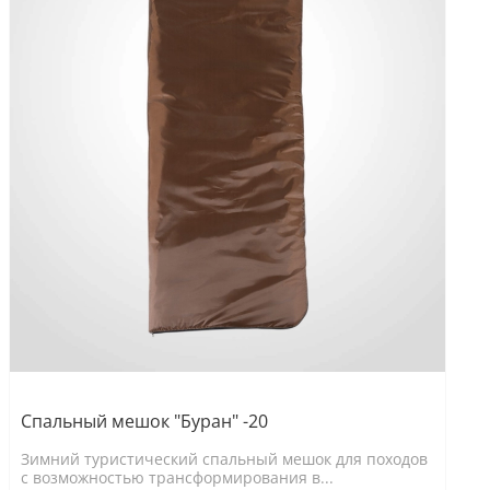
Спальный мешок "Буран" -20
Зимний туристический спальный мешок для походов
с возможностью трансформирования в...