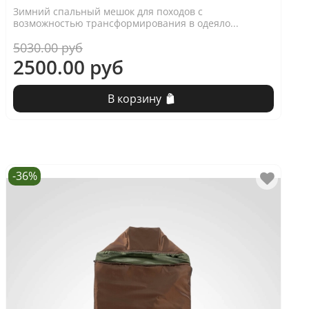
Зимний спальный мешок для походов с
возможностью трансформирования в одеяло...
5030.00 руб
2500.00 руб
В корзину
-36%