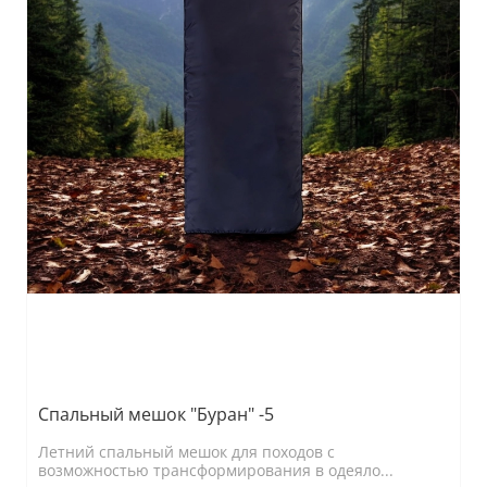
Спальный мешок "Буран" -5
Летний спальный мешок для походов с
возможностью трансформирования в одеяло...