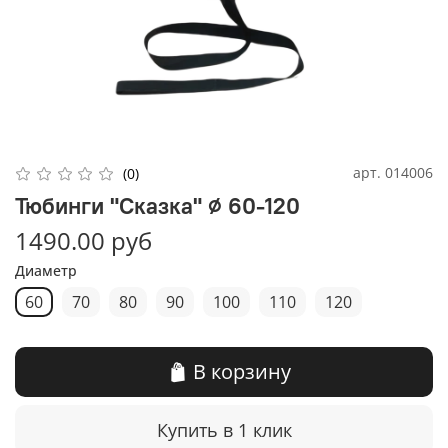
арт.
014006
(0)
Тюбинги "Сказка" ⌀ 60-120
1490.00 руб
Диаметр
60
70
80
90
100
110
120
В корзину
Купить в 1 клик