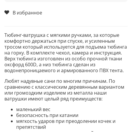
В избранное
Тюбинг-ватрушка с мягкими ручками, за которые
комфортно держаться при спуске, и усиленным
тросом который используется для подъема тюбинга
на горку. В комплекте чехол, камера и инструкция.
Верх тюбинга изготовлен из особо прочной ткани
оксфорд 600D, а низ тюбинга сделан из
водонепроницаемого и армированного ПВХ тента.
Любят надувные сани по многим причинам. По
сравнению с классическим деревянным вариантом
или громоздким изделием из металла наши
ватрушки имеют целый ряд преимуществ:
маленький вес
безопасность при катании
мягкость ударов при преодолении кочек и
препятствий