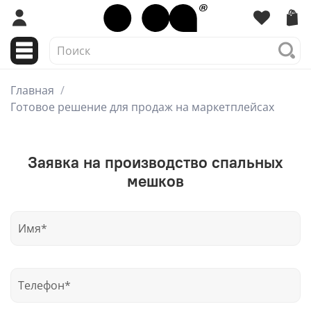
Главная
Готовое решение для продаж на маркетплейсах
Заявка на производство спальных
мешков